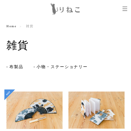
Home
雑貨
雑貨
布製品
小物・ステーショナリー