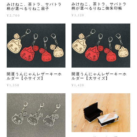
みけねこ、茶トラ、サバトラ
みけねこ、茶トラ、サバトラ
柄が選べるりねこ御朱印帳
柄が選べるりねこ扇子
¥3,120
¥2,700
開運うんにゃんレザーキーホ
開運うんにゃんレザーキーホ
ルダー【小サイズ】
ルダー【大サイズ】
¥1,350
¥1,420