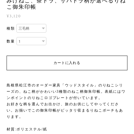
みけねこ、茶トラ、サバトラ柄が選べるりね
こ御朱印帳
¥3,120
種類
数量
カートに入れる
島根県松江市のオーダー家具「ウッドスタイル」のりねこシリ
ーズの、ねこ柄がかわいい3種類のねこ柄御朱印帳。表紙にはワ
ンポイントのりねこロゴプレートが付いています。
お好きな柄を選んでお出かけ、旅のお供にしてやってくださ
い。お揃いでこの御朱印帳がピッタリ収まるりねこポーチもあ
ります。
材質:ポリエステル/紙