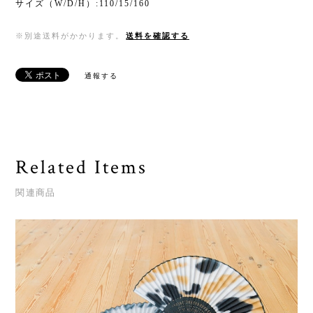
サイズ（W/D/H）:110/15/160
※別途送料がかかります。
送料を確認する
通報する
Related Items
関連商品