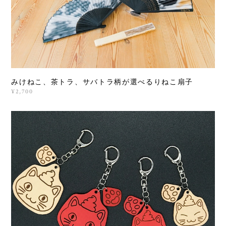
みけねこ、茶トラ、サバトラ柄が選べるりねこ扇子
¥2,700