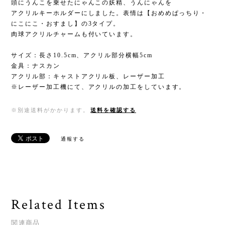
頭にうんこを乗せたにゃんこの妖精、うんにゃんを
アクリルキーホルダーにしました。表情は【おめめぱっちり・
にこにこ・おすまし】の3タイプ。
肉球アクリルチャームも付いています。
サイズ：長さ10.5cm、アクリル部分横幅5cm
金具：ナスカン
アクリル部：キャストアクリル板、レーザー加工
※レーザー加工機にて、アクリルの加工をしています。
※別途送料がかかります。
送料を確認する
通報する
Related Items
関連商品