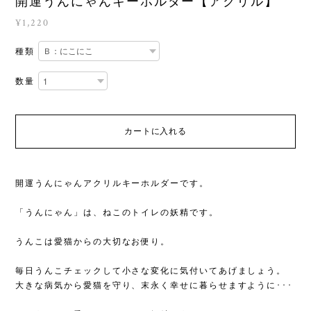
開運うんにゃんキーホルダー【アクリル】
¥1,220
種類
数量
カートに入れる
開運うんにゃんアクリルキーホルダーです。
「うんにゃん」は、ねこのトイレの妖精です。
うんこは愛猫からの大切なお便り。
毎日うんこチェックして小さな変化に気付いてあげましょう。
大きな病気から愛猫を守り、末永く幸せに暮らせますように･･･