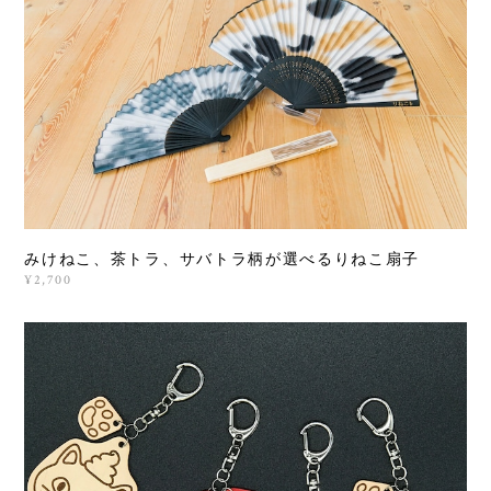
みけねこ、茶トラ、サバトラ柄が選べるりねこ扇子
¥2,700