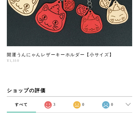
開運うんにゃんレザーキーホルダー【小サイズ】
¥1,350
ショップの評価
すべて
3
0
0