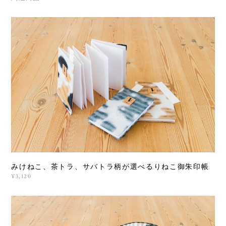
みけねこ、茶トラ、サバトラ柄が選べるりねこ御朱印帳
¥3,120